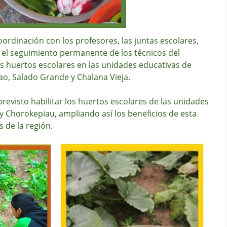
ordinación con los profesores, las juntas escolares,
n el seguimiento permanente de los técnicos del
los huertos escolares en las unidades educativas de
ao, Salado Grande y Chalana Vieja.
revisto habilitar los huertos escolares de las unidades
y Chorokepiau, ampliando así los beneficios de esta
s de la región.