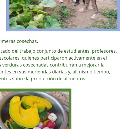
rimeras cosechas.
ltado del trabajo conjunto de estudiantes, profesores,
 escolares, quienes participaron activamente en el
as verduras cosechadas contribuirán a mejorar la
antes en sus meriendas diarias y, al mismo tiempo,
entos sobre la producción de alimentos.