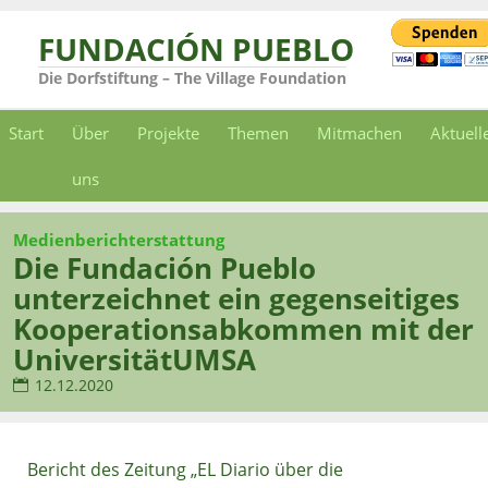
FUNDACIÓN PUEBLO
Die Dorfstiftung – The Village Foundation
Start
Über
Projekte
Themen
Mitmachen
Aktuell
uns
Medienberichterstattung
Die Fundación Pueblo
unterzeichnet ein gegenseitiges
Kooperationsabkommen mit der
UniversitätUMSA
12.12.2020
Bericht des Zeitung „EL Diario über die