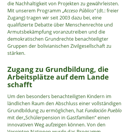
die Nachhaltigkeit von Projekten zu gewährleisten.
Mit unserem Programm „
Acceso Público“
(dt.: freier
Zugang) tragen wir seit 2003 dazu bei, eine
qualifizierte Debatte über Menschenrechte und
Armutsbekämpfung voranzutreiben und die
demokratischen Grundrechte benachteiligter
Gruppen der bolivianischen Zivilgesellschaft zu
stärken.
Zugang zu Grundbildung, die
Arbeitsplätze auf dem Lande
schafft
Um den besonders benachteiligten Kindern im
ländlichen Raum den Abschluss einer vollständigen
Grundbildung zu ermöglichen, hat
Fundación Pueblo
mit der„Schülerpension in Gastfamilien“ einen
innovativen Weg aufzeigen können. Von den
Vereinten Nationen wurde das Programm