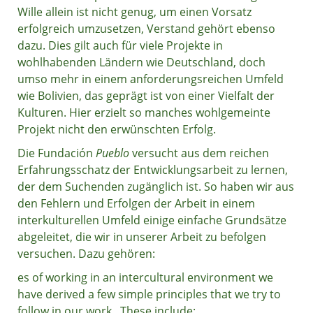
Wille allein ist nicht genug, um einen Vorsatz
erfolgreich umzusetzen, Verstand gehört ebenso
dazu. Dies gilt auch für viele Projekte in
wohlhabenden Ländern wie Deutschland, doch
umso mehr in einem anforderungsreichen Umfeld
wie Bolivien, das geprägt ist von einer Vielfalt der
Kulturen. Hier erzielt so manches wohlgemeinte
Projekt nicht den erwünschten Erfolg.
Die Fundación
Pueblo
versucht aus dem reichen
Erfahrungsschatz der Entwicklungsarbeit zu lernen,
der dem Suchenden zugänglich ist. So haben wir aus
den Fehlern und Erfolgen der Arbeit in einem
interkulturellen Umfeld einige einfache Grundsätze
abgeleitet, die wir in unserer Arbeit zu befolgen
versuchen. Dazu gehören:
es of working in an intercultural environment we
have derived a few simple principles that we try to
follow in our work.
These include: