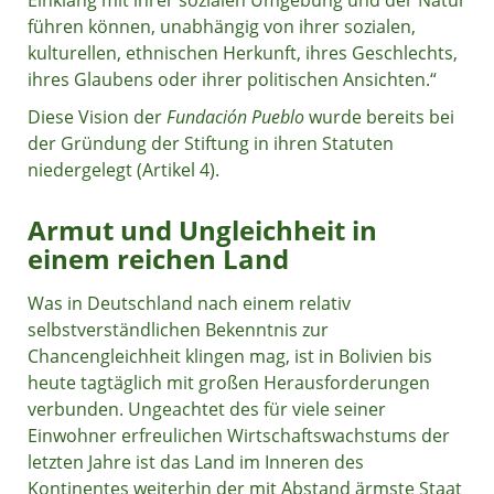
Einklang mit ihrer sozialen Umgebung und der Natur
führen können, unabhängig von ihrer sozialen,
kulturellen, ethnischen Herkunft, ihres Geschlechts,
ihres Glaubens oder ihrer politischen Ansichten.“
Diese Vision der
Fundación Pueblo
wurde bereits bei
der Gründung der Stiftung in ihren Statuten
niedergelegt (Artikel 4).
Armut und Ungleichheit in
einem reichen Land
Was in Deutschland nach einem relativ
selbstverständlichen Bekenntnis zur
Chancengleichheit klingen mag, ist in Bolivien bis
heute tagtäglich mit großen Herausforderungen
verbunden. Ungeachtet des für viele seiner
Einwohner erfreulichen Wirtschaftswachstums der
letzten Jahre ist das Land im Inneren des
Kontinentes weiterhin der mit Abstand ärmste Staat