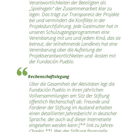
Verantwortlichkeiten der Beteiligten als
„Spielregeln“ der Zusammenarbeit klar zu
legen. Das trägt zur Transparenz der Projekte
bei und vermindert die Konflikte in der
Projektdurchführung. Jede Gastmutter hat in
unseren Schulzugangsprogrammen eine
Vereinbarung mit uns und jedem Kind, das sie
betreut; der teilnehmende Landkreis hat eine
Vereinbarung über die Aufteilung der
Projektverantwortlichkeiten und -kosten mit
der
Fundación Pueblo
.
Rechenschaftslegung
Über die Gesamtheit der Aktivitäten legt die
Fundación Pueblo
in ihren jährlichen
Vollversammlungen am Sitz der Stiftung
öffentlich Rechenschaft ab. Freunde und
Förderer der Stiftung im Ausland erhalten
einen detaillierten Jahresbericht in deutscher
Sprache, der auch auf dieser Internetseite
eingesehen werden kann [** link zu Jahres-
Chaskis **]. Wer der Stiftung finanzielle