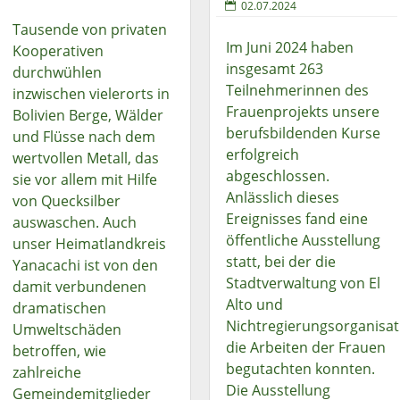
02.07.2024
Tausende von privaten
Im Juni 2024 haben
Kooperativen
insgesamt 263
durchwühlen
Teilnehmerinnen des
inzwischen vielerorts in
Frauenprojekts unsere
Bolivien Berge, Wälder
berufsbildenden Kurse
und Flüsse nach dem
erfolgreich
wertvollen Metall, das
abgeschlossen.
sie vor allem mit Hilfe
Anlässlich dieses
von Quecksilber
Ereignisses fand eine
auswaschen. Auch
öffentliche Ausstellung
unser Heimatlandkreis
statt, bei der die
Yanacachi ist von den
Stadtverwaltung von El
damit verbundenen
Alto und
dramatischen
Nichtregierungsorganisa
Umweltschäden
die Arbeiten der Frauen
betroffen, wie
begutachten konnten.
zahlreiche
Die Ausstellung
Gemeindemitglieder