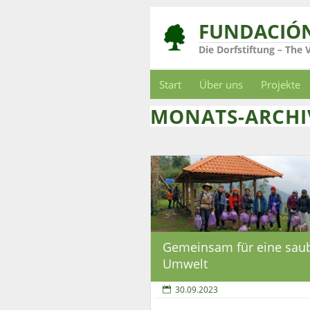
FUNDACIÓ
Die Dorfstiftung – The 
Start
Über uns
Projekte
MONATS-ARCHIV
Gemeinsam für eine sau
Umwelt
30.09.2023