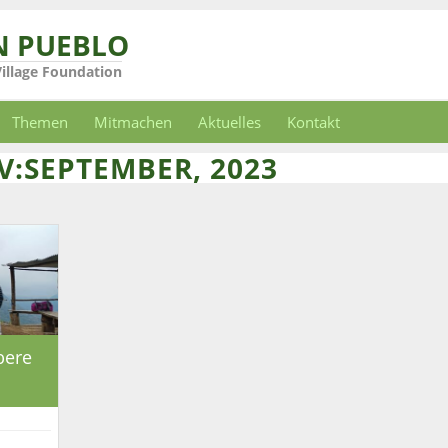
N PUEBLO
Village Foundation
Themen
Mitmachen
Aktuelles
Kontakt
:SEPTEMBER, 2023
bere