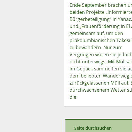
Ende September brachen u
beiden Projekte „Informiert
Bürgerbeteiligung“ in Yanac
und „Frauenförderung in El 
gemeinsam auf, um den
präkolumbianischen Takesi-
zu bewandern. Nur zum
Vergnügen waren sie jedoc
nicht unterwegs. Mit Müllsä
im Gepäck sammelten sie a
dem beliebten Wanderweg 
zurückgelassenen Müll auf. 
durchwachsenem Wetter st
die
Seite durchsuchen