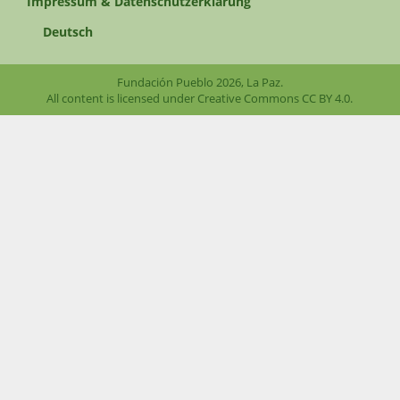
Impressum & Datenschutzerklärung
Deutsch
Fundación Pueblo 2026, La Paz.
All content is licensed under Creative Commons
CC BY 4.0
.