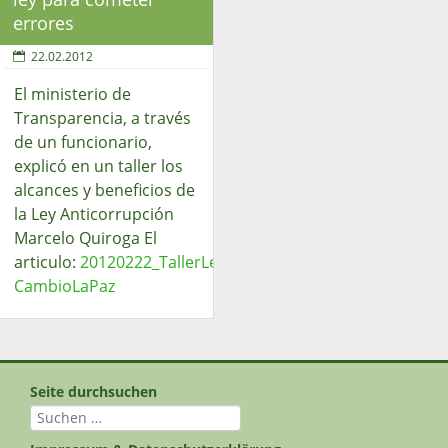
errores
22.02.2012
El ministerio de
Transparencia, a través
de un funcionario,
explicó en un taller los
alcances y beneficios de
la Ley Anticorrupción
Marcelo Quiroga El
articulo:
20120222_TallerLeyTransparenciaContraCorrpci
CambioLaPaz
Seite durchsuchen
Suchen
nach: